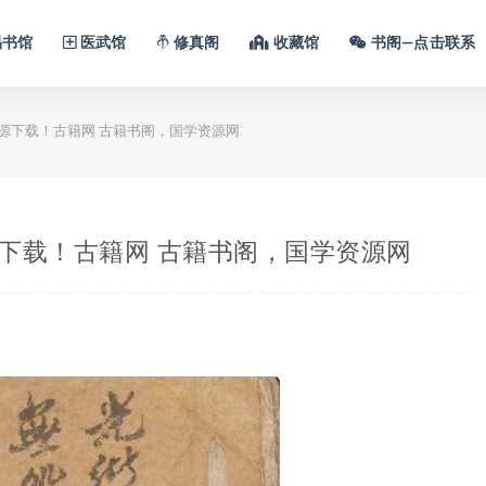
书馆
医武馆
修真阁
收藏馆
书阁—点击联系
资源下载！古籍网 古籍书阁，国学资源网
源下载！古籍网 古籍书阁，国学资源网