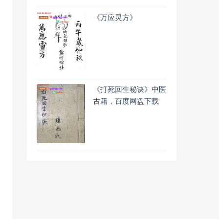
《万应灵方》
《打死回生秘诀》中医
古籍，百度网盘下载