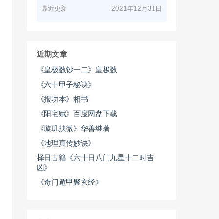
最近更新
2021年12月31日
近期文章
《皇极数钞一二》皇极数
《六十甲子秘诀》
《报功本》相书
《阳宅赋》百度网盘下载
《璇玑抉微》华善继著
《地理真传妙诀》
择日古籍《六十日八门九星十二时吉
凶》
《奇门遁甲聚玄经》