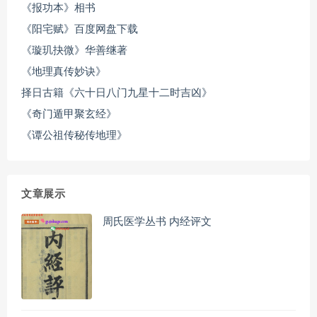
《报功本》相书
《阳宅赋》百度网盘下载
《璇玑抉微》华善继著
《地理真传妙诀》
择日古籍《六十日八门九星十二时吉凶》
《奇门遁甲聚玄经》
《谭公祖传秘传地理》
文章展示
周氏医学丛书 内经评文