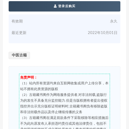
登录后购买
有效期
永久
最近更新
2022年10月01日
中医古籍
免责声明：
（1）站内所有资源均来自互联网收集或用户上传分享，本
站不拥有此类资源的版权
（2）古籍藏书阁作为网络服务提供者,对非法转载,盗版行
为的发生不具备充分监控能力.但是当版权拥有者提出侵权
指控并出示充分版权证明材料时,古籍藏书阁负有移除盗版
和非法转载作品以及停止继续传播的义务
（3）古籍藏书阁在满足前款条件下采取移除等相应措施后
不为此向原发布人承担违约责任或其他法律责任，包括不