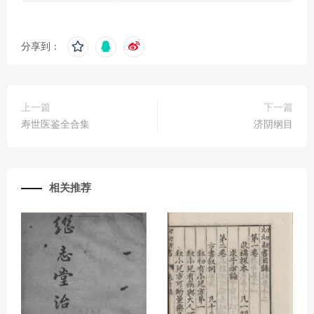
分享到：
上一篇
下一篇
寿世医鉴全合集
济阴纲目
相关推荐