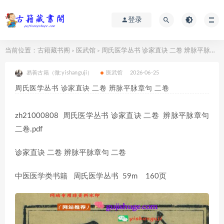
登录
当前位置：
古籍藏书阁
医武馆
周氏医学丛书 诊家直诀 二卷 辨脉平脉章句 二卷
>
>
易善古籍（微:yishanguji）
医武馆
2026-06-25
周氏医学丛书 诊家直诀 二卷 辨脉平脉章句 二卷
zh21000808 周氏医学丛书 诊家直诀 二卷 辨脉平脉章句
二卷.pdf
诊家直诀 二卷 辨脉平脉章句 二卷
中医医学类书籍 周氏医学丛书 59m 160页