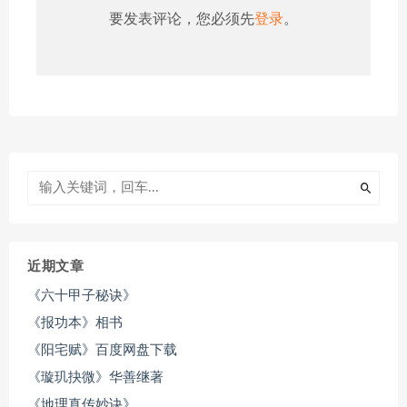
要发表评论，您必须先
登录
。
近期文章
《六十甲子秘诀》
《报功本》相书
《阳宅赋》百度网盘下载
《璇玑抉微》华善继著
《地理真传妙诀》