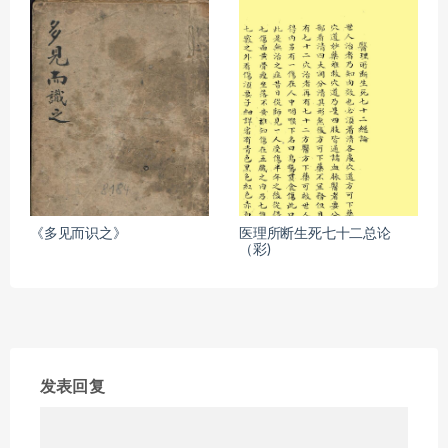
《多见而识之》
医理所断生死七十二总论
（彩)
发表回复