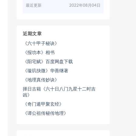
最近更新
2022年08月04日
近期文章
《六十甲子秘诀》
《报功本》相书
《阳宅赋》百度网盘下载
《璇玑抉微》华善继著
《地理真传妙诀》
择日古籍《六十日八门九星十二时吉
凶》
《奇门遁甲聚玄经》
《谭公祖传秘传地理》