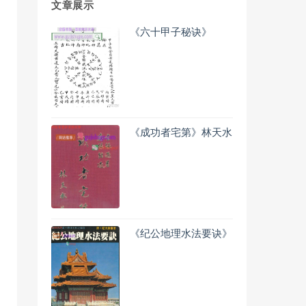
文章展示
《六十甲子秘诀》
《成功者宅第》林天水
《纪公地理水法要诀》