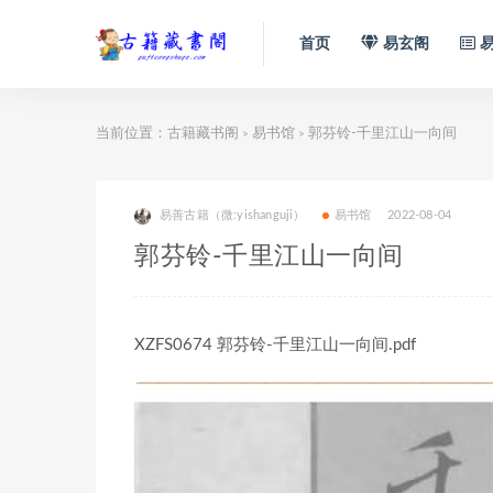
首页
易玄阁
易
当前位置：
古籍藏书阁
易书馆
郭芬铃-千里江山一向间
>
>
易善古籍（微:yishanguji）
易书馆
2022-08-04
郭芬铃-千里江山一向间
XZFS0674 郭芬铃-千里江山一向间.pdf