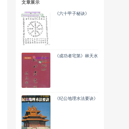
文章展示
《六十甲子秘诀》
《成功者宅第》林天水
《纪公地理水法要诀》