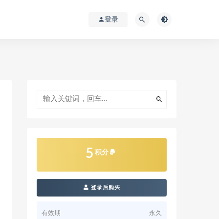
登录
5
积分
登录后购买
有效期
永久