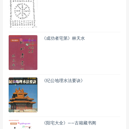
《成功者宅第》林天水
《纪公地理水法要诀》
《阳宅大全》——古籍藏书阁