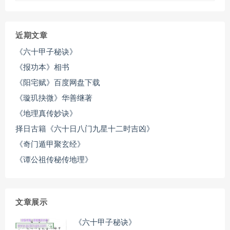
近期文章
《六十甲子秘诀》
《报功本》相书
《阳宅赋》百度网盘下载
《璇玑抉微》华善继著
《地理真传妙诀》
择日古籍《六十日八门九星十二时吉凶》
《奇门遁甲聚玄经》
《谭公祖传秘传地理》
文章展示
《六十甲子秘诀》