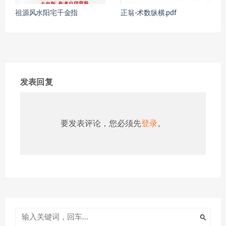
祖源风水阳宅千金指
正翁-术数纵横.pdf
发表回复
要发表评论，您必须先
登录
。