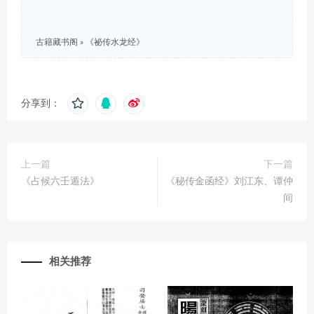
古籍藏书阁
»
《祕传水龙经》
分享到：
上一篇
下一篇
《占候六壬遁法》
《秘传金函经》刘江东、谭仲
间
相关推荐