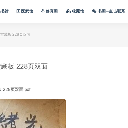
书馆
医武馆
修真阁
收藏馆
书阁—点击联系
藏板 228页双面
板 228页双面
228页双面.pdf