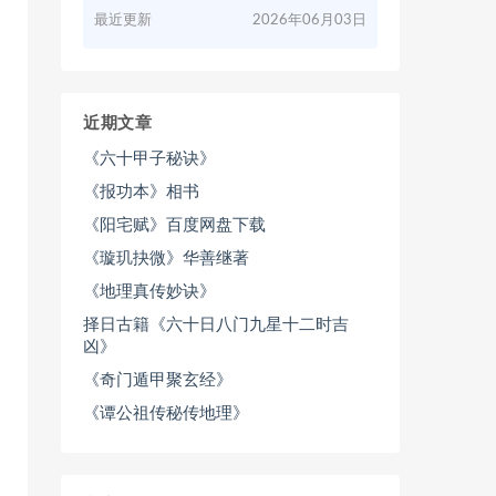
最近更新
2026年06月03日
近期文章
《六十甲子秘诀》
《报功本》相书
《阳宅赋》百度网盘下载
《璇玑抉微》华善继著
《地理真传妙诀》
择日古籍《六十日八门九星十二时吉
凶》
《奇门遁甲聚玄经》
《谭公祖传秘传地理》