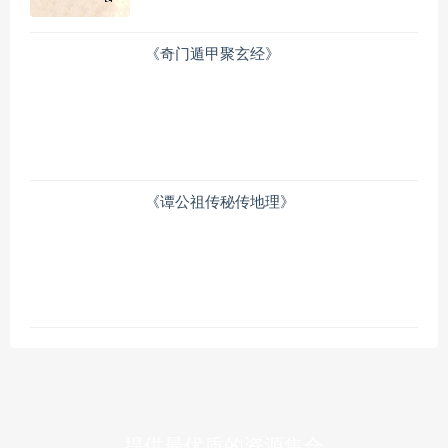
《奇门遁甲聚玄经》
《谭公祖传秘传地理》
提供最优质的资源集合