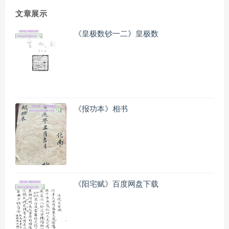
文章展示
《皇极数钞一二》皇极数
《报功本》相书
《阳宅赋》百度网盘下载