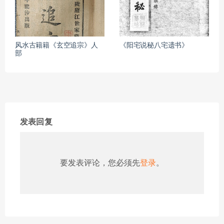
风水古籍籍《玄空追宗》人
《阳宅说秘八宅遗书》
部
发表回复
要发表评论，您必须先
登录
。