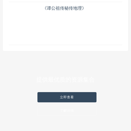
《谭公祖传秘传地理》
提供最优质的资源集合
立即查看
了解详情