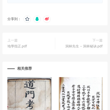
分享到：
上一篇
下一篇
地學指正.pdf
洞林先生 – 洞林秘诀.pdf
相关推荐