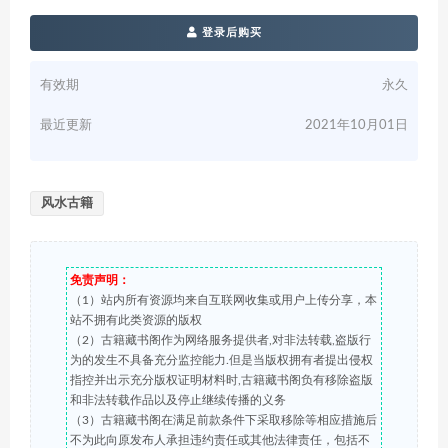
登录后购买
有效期
永久
最近更新
2021年10月01日
风水古籍
免责声明：
（1）站内所有资源均来自互联网收集或用户上传分享，本
站不拥有此类资源的版权
（2）古籍藏书阁作为网络服务提供者,对非法转载,盗版行
为的发生不具备充分监控能力.但是当版权拥有者提出侵权
指控并出示充分版权证明材料时,古籍藏书阁负有移除盗版
和非法转载作品以及停止继续传播的义务
（3）古籍藏书阁在满足前款条件下采取移除等相应措施后
不为此向原发布人承担违约责任或其他法律责任，包括不