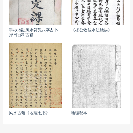
手抄地勘风水符咒八字占卜
《杨公救贫水法绝诀》
择日百科古籍
风水古籍《地理七书》
地理秘本