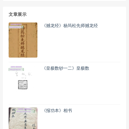
文章展示
《撼龙经》杨筠松先师撼龙经
《皇极数钞一二》皇极数
《报功本》相书