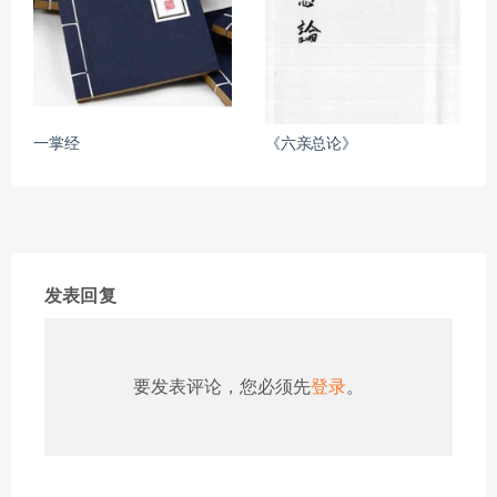
一掌经
《六亲总论》
发表回复
要发表评论，您必须先
登录
。