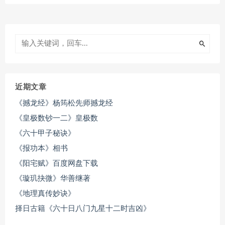
近期文章
《撼龙经》杨筠松先师撼龙经
《皇极数钞一二》皇极数
《六十甲子秘诀》
《报功本》相书
《阳宅赋》百度网盘下载
《璇玑抉微》华善继著
《地理真传妙诀》
择日古籍《六十日八门九星十二时吉凶》