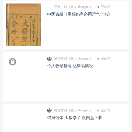
易善古籍（微:yishanguji）
医武馆
中医古籍《重编伤寒必用运气全书》
易善古籍（微:yishanguji）
医武馆
个人收藏整理 达摩易筋经
易善古籍（微:yishanguji）
医武馆
强身健体 太极拳 百度网盘下载