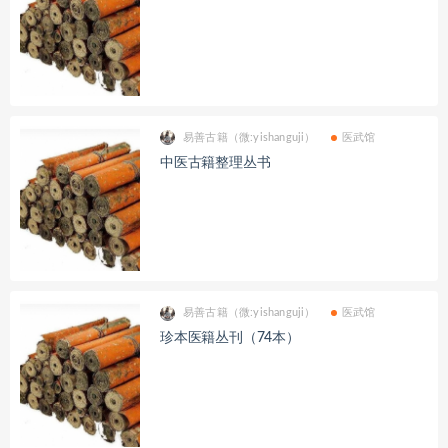
易善古籍（微:yishanguji）
医武馆
中医古籍整理丛书
易善古籍（微:yishanguji）
医武馆
珍本医籍丛刊（74本）