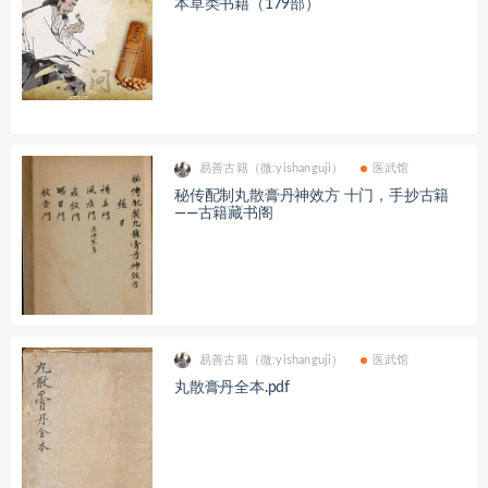
本草类书籍（179部）
易善古籍（微:yishanguji）
医武馆
秘传配制丸散膏丹神效方 十门，手抄古籍
——古籍藏书阁
易善古籍（微:yishanguji）
医武馆
丸散膏丹全本.pdf