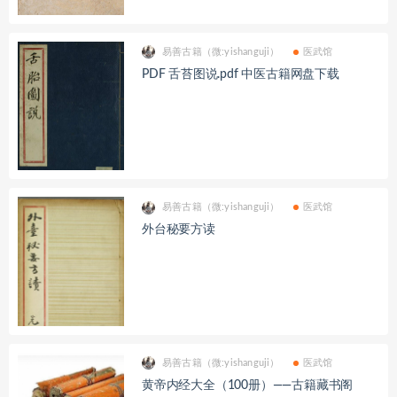
易善古籍（微:yishanguji）
医武馆
PDF 舌苔图说.pdf 中医古籍网盘下载
易善古籍（微:yishanguji）
医武馆
外台秘要方读
易善古籍（微:yishanguji）
医武馆
黄帝内经大全（100册）——古籍藏书阁