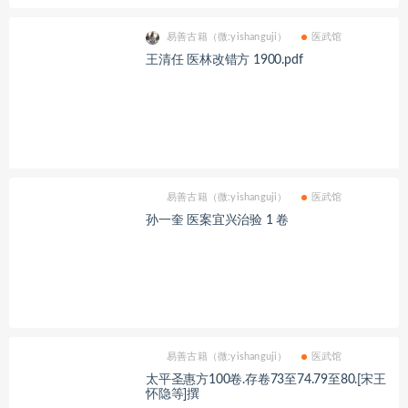
易善古籍（微:yishanguji）
医武馆
王清任 医林改错方 1900.pdf
易善古籍（微:yishanguji）
医武馆
孙一奎 医案宜兴治验 1 卷
易善古籍（微:yishanguji）
医武馆
太平圣惠方100卷.存卷73至74.79至80.[宋王
怀隐等]撰