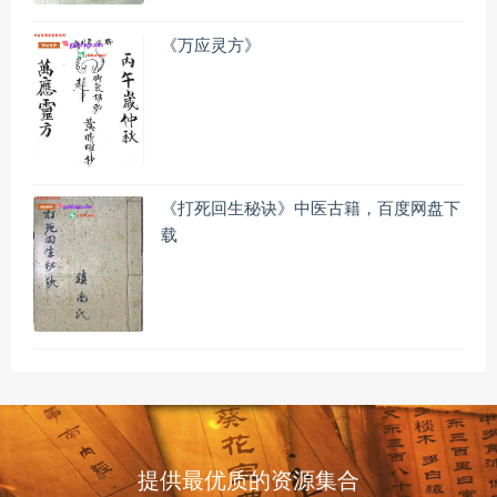
《万应灵方》
《打死回生秘诀》中医古籍，百度网盘下
载
提供最优质的资源集合