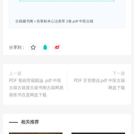
古籍藏书阁
»
伤寒标本心法类萃 2卷.pdf 中医古籍
分享到：
上一篇
下一篇
PDF 竜樹菩薩眼論 .pdf 中医
PDF 舌苔图说.pdf 中医古籍
古籍古籍屋古籍书阁古籍网易
网盘下载
善医书百度网盘下载
相关推荐