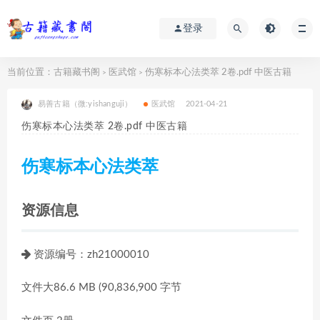
登录
当前位置：
古籍藏书阁
医武馆
伤寒标本心法类萃 2卷.pdf 中医古籍
>
>
易善古籍（微:yishanguji）
医武馆
2021-04-21
伤寒标本心法类萃 2卷.pdf 中医古籍
伤寒标本心法类萃
资源信息
资源编号：zh21000010
文件大86.6 MB (90,836,900 字节