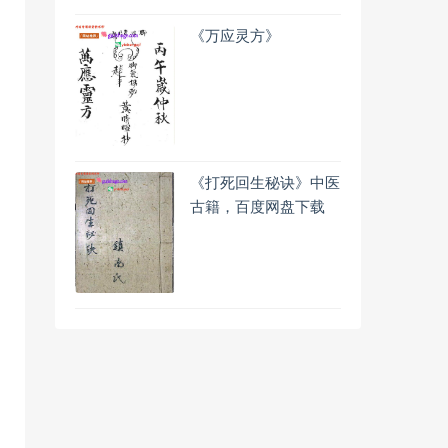
《万应灵方》
《打死回生秘诀》中医
古籍，百度网盘下载