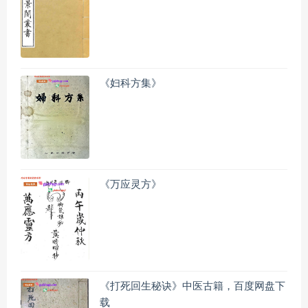
《妇科方集》
《万应灵方》
《打死回生秘诀》中医古籍，百度网盘下
载