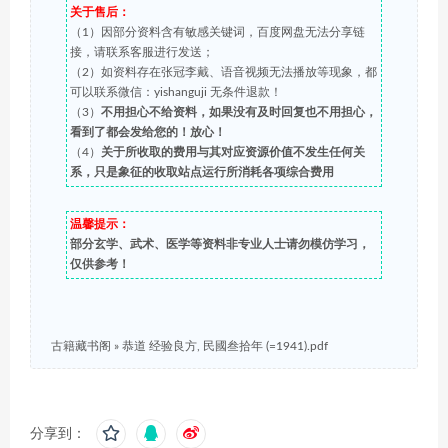
关于售后：
（1）因部分资料含有敏感关键词，百度网盘无法分享链
接，请联系客服进行发送；
（2）如资料存在张冠李戴、语音视频无法播放等现象，都
可以联系微信：yishanguji 无条件退款！
（3）
不用担心不给资料，如果没有及时回复也不用担心，
看到了都会发给您的！放心！
（4）
关于所收取的费用与其对应资源价值不发生任何关
系，只是象征的收取站点运行所消耗各项综合费用
温馨提示：
部分玄学、武术、医学等资料非专业人士请勿模仿学习，
仅供参考！
古籍藏书阁
»
恭道 经验良方, 民國叁拾年 (=1941).pdf
分享到：