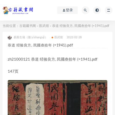
登录
当前位置：
古籍藏书阁
医武馆
恭道 经验良方, 民國叁拾年 (=1941).pdf
>
>
易善古籍（微:yishanguji）
医武馆
2022-02-28
恭道 经验良方, 民國叁拾年 (=1941).pdf
zh21000121 恭道 经验良方, 民國叁拾年 (=1941).pdf
147页