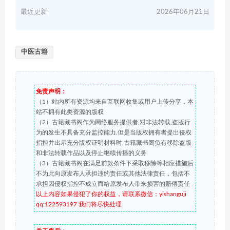
最近更新
2026年06月21日
中医古籍
免责声明：
（1）站内所有资源均来自互联网收集或用户上传分享，本
站不拥有此类资源的版权
（2）古籍藏书阁作为网络服务提供者,对非法转载,盗版行
为的发生不具备充分监控能力.但是当版权拥有者提出侵权
指控并出示充分版权证明材料时,古籍藏书阁负有移除盗版
和非法转载作品以及停止继续传播的义务
（3）古籍藏书阁在满足前款条件下采取移除等相应措施后
不为此向原发布人承担违约责任或其他法律责任，包括不
承担因侵权指控不成立而给原发布人带来损害的赔偿责任
以上内容如果侵犯了你的权益，请联系微信：yishanguji
qq:122593197 我们将尽快处理