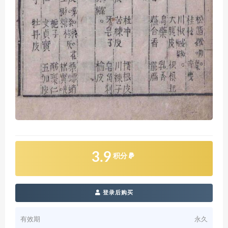
3.9
积分
登录后购买
有效期
永久