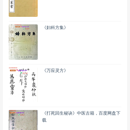
《妇科方集》
《万应灵方》
《打死回生秘诀》中医古籍，百度网盘下
载