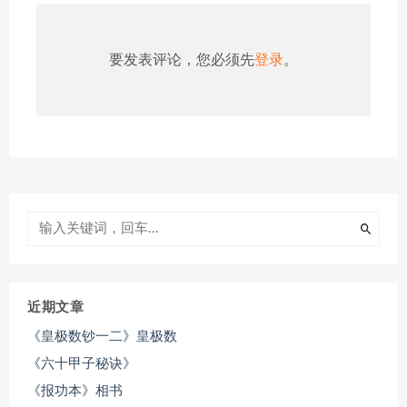
要发表评论，您必须先
登录
。
近期文章
《皇极数钞一二》皇极数
《六十甲子秘诀》
《报功本》相书