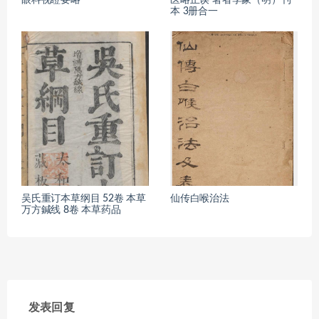
本 3册合一
吴氏重订本草纲目 52卷 本草
仙传白喉治法
万方鍼线 8卷 本草药品
发表回复