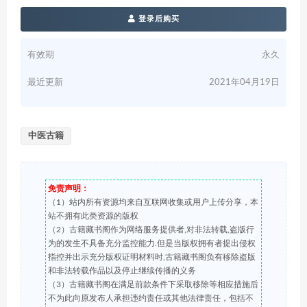
登录后购买
有效期
永久
最近更新
2021年04月19日
中医古籍
免责声明：
（1）站内所有资源均来自互联网收集或用户上传分享，本
站不拥有此类资源的版权
（2）古籍藏书阁作为网络服务提供者,对非法转载,盗版行
为的发生不具备充分监控能力.但是当版权拥有者提出侵权
指控并出示充分版权证明材料时,古籍藏书阁负有移除盗版
和非法转载作品以及停止继续传播的义务
（3）古籍藏书阁在满足前款条件下采取移除等相应措施后
不为此向原发布人承担违约责任或其他法律责任，包括不