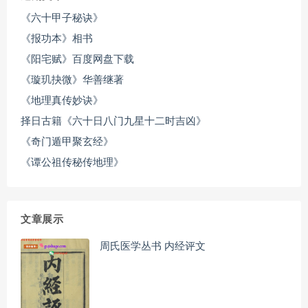
《六十甲子秘诀》
《报功本》相书
《阳宅赋》百度网盘下载
《璇玑抉微》华善继著
《地理真传妙诀》
择日古籍《六十日八门九星十二时吉凶》
《奇门遁甲聚玄经》
《谭公祖传秘传地理》
文章展示
周氏医学丛书 内经评文