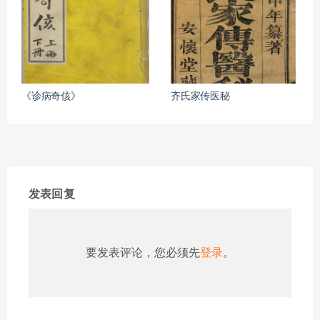
《诊病奇侅》
齐氏家传医秘
发表回复
要发表评论，您必须先
登录
。