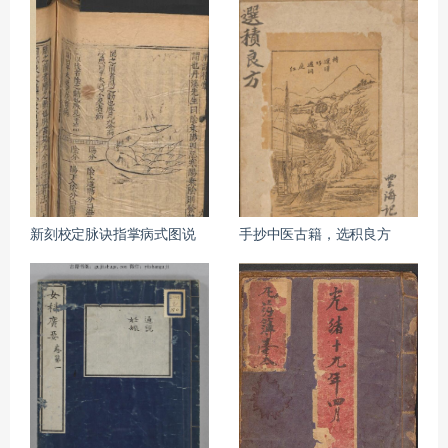
新刻校定脉诀指掌病式图说
手抄中医古籍，选积良方