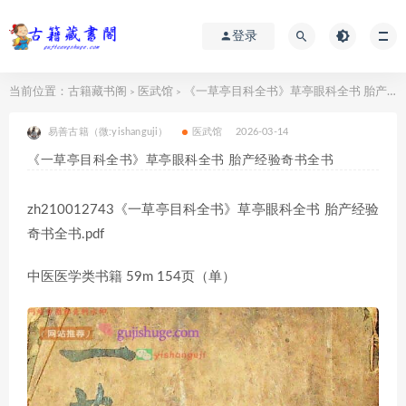
登录
当前位置：
古籍藏书阁
医武馆
《一草亭目科全书》草亭眼科全书 胎产经验奇书全书
>
>
易善古籍（微:yishanguji）
医武馆
2026-03-14
《一草亭目科全书》草亭眼科全书 胎产经验奇书全书
zh210012743《一草亭目科全书》草亭眼科全书 胎产经验
奇书全书.pdf
中医医学类书籍 59m 154页（单）