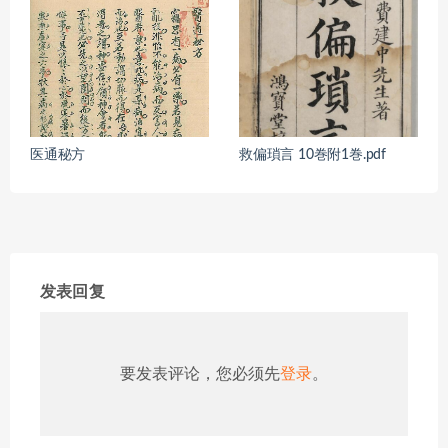
医通秘方
救偏瑣言 10巻附1巻.pdf
发表回复
要发表评论，您必须先
登录
。