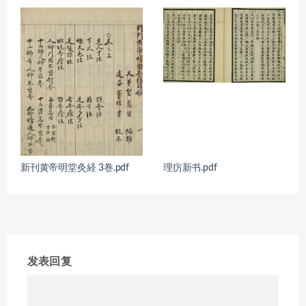
新刊黄帝明堂灸経 3巻.pdf
理疠新书.pdf
发表回复