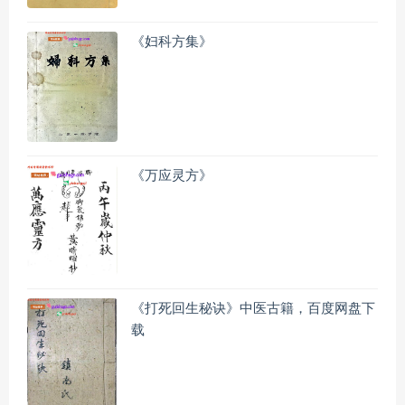
《妇科方集》
《万应灵方》
《打死回生秘诀》中医古籍，百度网盘下
载