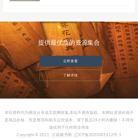
提供最优质的资源集合
立即查看
了解详情
本站资料均为网友分享或互联网收集,本站不拥有版权。本网站资源价格不
是商品价格，而是整理和相关运营成本。请下载后24小时内删除！不得传
递或用于任何商业用途
Copyright © 2021
古籍藏书阁
辽ICP备2022001412号-1