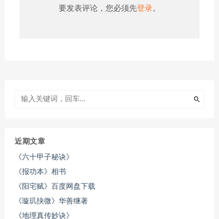
要发表评论，您必须先
登录
。
近期文章
《六十甲子秘诀》
《报功本》相书
《阳宅赋》百度网盘下载
《璇玑抉微》华善继著
《地理真传妙诀》