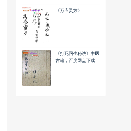
《万应灵方》
《打死回生秘诀》中医
古籍，百度网盘下载