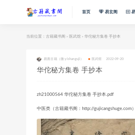
首页
易玄阁
易
当前位置：
古籍藏书阁
医武馆
华佗秘方集卷 手抄本
>
>
易善古籍（微:yishanguji）
医武馆
2022-09-20
华佗秘方集卷 手抄本
zh21000564 华佗秘方集卷 手抄本.pdf
中医类（古籍藏书阁：http://gujicangshuge.com