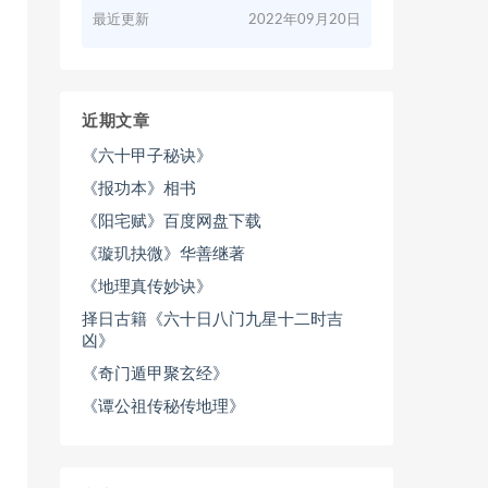
最近更新
2022年09月20日
近期文章
《六十甲子秘诀》
《报功本》相书
《阳宅赋》百度网盘下载
《璇玑抉微》华善继著
《地理真传妙诀》
择日古籍《六十日八门九星十二时吉
凶》
《奇门遁甲聚玄经》
《谭公祖传秘传地理》