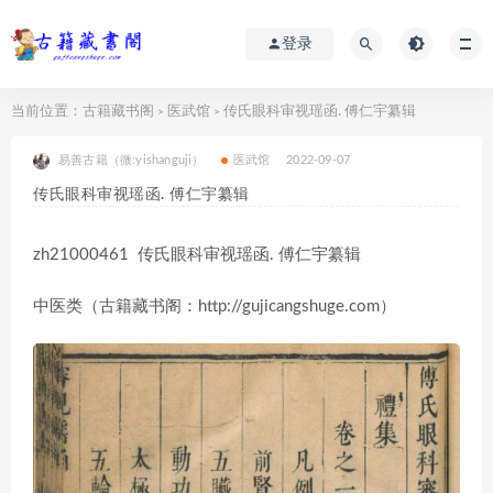
登录
当前位置：
古籍藏书阁
医武馆
传氏眼科审视瑶函. 傅仁宇纂辑
>
>
易善古籍（微:yishanguji）
医武馆
2022-09-07
传氏眼科审视瑶函. 傅仁宇纂辑
zh21000461 传氏眼科审视瑶函. 傅仁宇纂辑
中医类（古籍藏书阁：http://gujicangshuge.com）