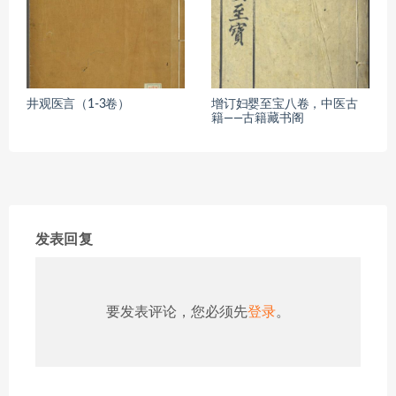
井观医言（1-3卷）
增订妇婴至宝八卷，中医古
籍——古籍藏书阁
发表回复
要发表评论，您必须先
登录
。