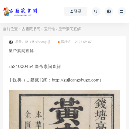
登录
当前位置：
古籍藏书阁
医武馆
皇帝素问直解
>
>
易善古籍（微:yishanguji）
医武馆
2022-09-07
皇帝素问直解
zh21000454 皇帝素问直解
中医类（古籍藏书阁：http://gujicangshuge.com）