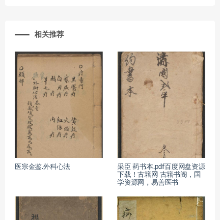
相关推荐
医宗金鉴.外科心法
采臣 药书本.pdf百度网盘资源
下载！古籍网 古籍书阁，国
学资源网，易善医书