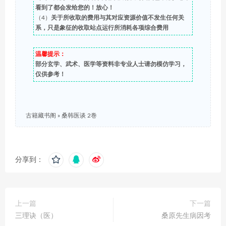
看到了都会发给您的！放心！
（4）
关于所收取的费用与其对应资源价值不发生任何关
系，只是象征的收取站点运行所消耗各项综合费用
温馨提示：
部分玄学、武术、医学等资料非专业人士请勿模仿学习，
仅供参考！
古籍藏书阁
»
桑韩医谈 2巻
分享到：
上一篇
下一篇
三理诀（医）
桑原先生病因考