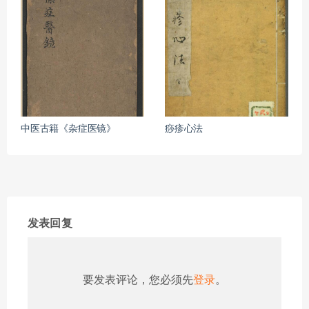
中医古籍《杂症医镜》
痧疹心法
发表回复
要发表评论，您必须先
登录
。