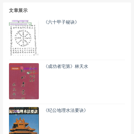
文章展示
《六十甲子秘诀》
《成功者宅第》林天水
《纪公地理水法要诀》