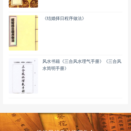
《结婚择日程序做法》
风水书籍《三合风水理气手册》《三合风
水简明手册》