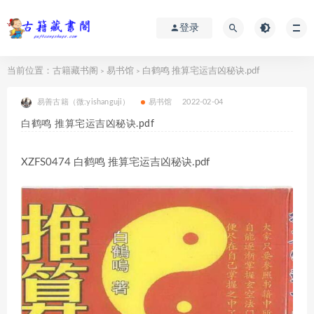
登录
当前位置：
古籍藏书阁
易书馆
白鹤鸣 推算宅运吉凶秘诀.pdf
>
>
易善古籍（微:yishanguji）
易书馆
2022-02-04
白鹤鸣 推算宅运吉凶秘诀.pdf
XZFS0474 白鹤鸣 推算宅运吉凶秘诀.pdf