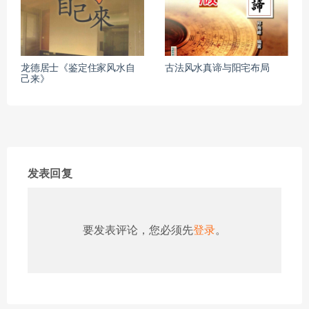
龙德居士《鉴定住家风水自
古法风水真谛与阳宅布局
己来》
发表回复
要发表评论，您必须先
登录
。