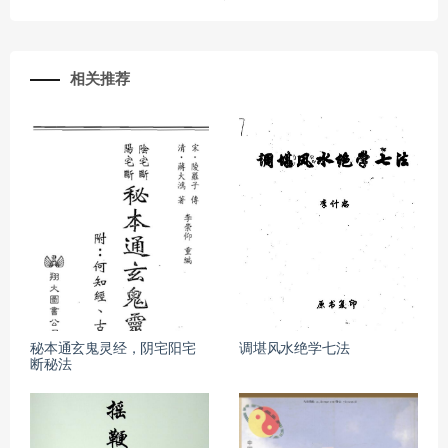
相关推荐
秘本通玄鬼灵经，阴宅阳宅
调堪风水绝学七法
断秘法