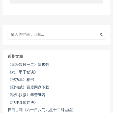
近期文章
《皇极数钞一二》皇极数
《六十甲子秘诀》
《报功本》相书
《阳宅赋》百度网盘下载
《璇玑抉微》华善继著
《地理真传妙诀》
择日古籍《六十日八门九星十二时吉凶》