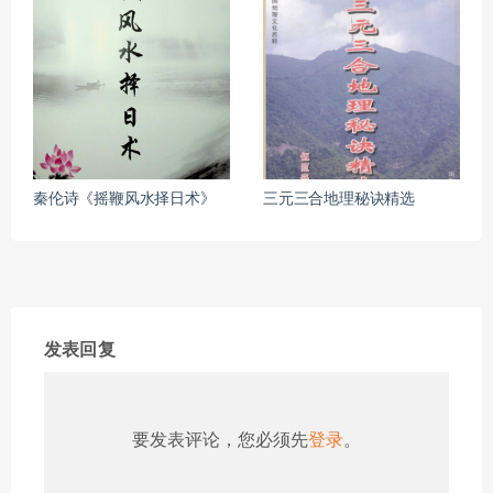
秦伦诗《摇鞭风水择日术》
三元三合地理秘诀精选
发表回复
要发表评论，您必须先
登录
。