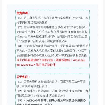
免责声明：
（1）站内所有资源均来自互联网收集或用户上传分享，本
站不拥有此类资源的版权
（2）古籍藏书阁作为网络服务提供者,对非法转载,盗版行
为的发生不具备充分监控能力.但是当版权拥有者提出侵权
指控并出示充分版权证明材料时,古籍藏书阁负有移除盗版
和非法转载作品以及停止继续传播的义务
（3）古籍藏书阁在满足前款条件下采取移除等相应措施后
不为此向原发布人承担违约责任或其他法律责任，包括不
承担因侵权指控不成立而给原发布人带来损害的赔偿责任
以上内容如果侵犯了你的权益，请联系微信：yishanguji
qq:122593197 我们将尽快处理
关于售后：
（1）因部分资料含有敏感关键词，百度网盘无法分享链
接，请联系客服进行发送；
（2）如资料存在张冠李戴、语音视频无法播放等现象，都
可以联系微信：yishanguji 无条件退款！
（3）
不用担心不给资料，如果没有及时回复也不用担心，