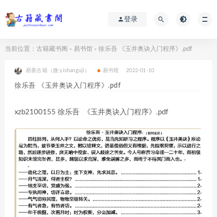
登录
当前位置：
古籍藏书阁
易书馆
徐乐吾 《玉井奥诀入门程序》.pdf
>
>
易善古籍（微:yishanguji）
易书馆
2022-01-10
徐乐吾 《玉井奥诀入门程序》.pdf
xzb2100155 徐乐吾 《玉井奥诀入门程序》.pdf