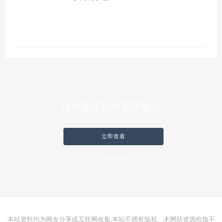
提供最优质的资源集合
立即查看
了解详情
本站资料均为网友分享或互联网收集,本站不拥有版权。本网站资源价格不