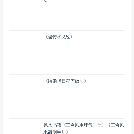
册
《祕传水龙经》
《结婚择日程序做法》
风水书籍《三合风水理气手册》《三合风
水简明手册》