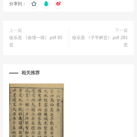
分享到：
上一篇
下一篇
徐乐吾 《命理一得》.pdf 85
徐乐吾 《子平粹言》.pdf 281
页
页
相关推荐