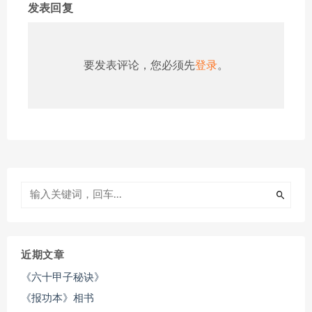
发表回复
要发表评论，您必须先
登录
。
近期文章
《六十甲子秘诀》
《报功本》相书