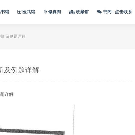
书馆
医武馆
修真阁
收藏馆
书阁—点击联系
判断及例题详解
断及例题详解
例题详解