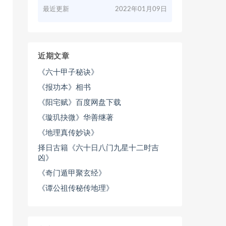
最近更新
2022年01月09日
近期文章
《六十甲子秘诀》
《报功本》相书
《阳宅赋》百度网盘下载
《璇玑抉微》华善继著
《地理真传妙诀》
择日古籍《六十日八门九星十二时吉
凶》
《奇门遁甲聚玄经》
《谭公祖传秘传地理》