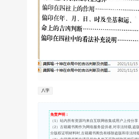
八字
免责声明：
（1）站内所有资源均来自互联网收集或用户上传分享
（2）古籍藏书阁作为网络服务提供者,对非法转载,
分版权证明材料时,古籍藏书阁负有移除盗版和非法转