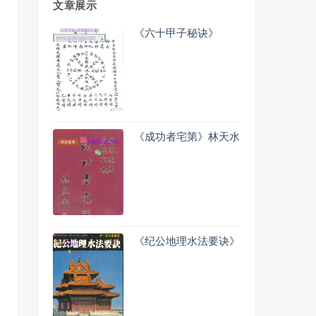
文章展示
《六十甲子秘诀》
《成功者宅第》林天水
《纪公地理水法要诀》