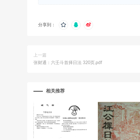
分享到：
上一篇
张财通：六壬斗首择日法 320页.pdf
相关推荐