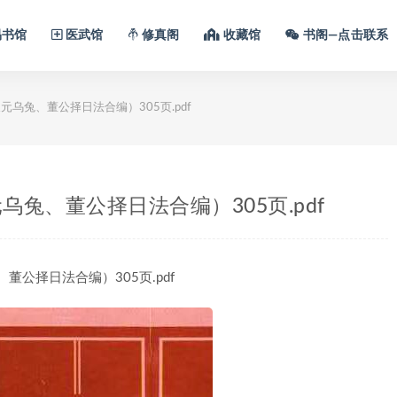
书馆
医武馆
修真阁
收藏馆
书阁—点击联系
乌兔、董公择日法合编）305页.pdf
兔、董公择日法合编）305页.pdf
、董公择日法合编）305页.pdf