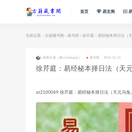
首页
易玄阁
易
当前位置：
古籍藏书阁
易书馆
徐芹庭：易经秘本择日法（天元
>
>
易善古籍（微:yishanguji）
易书馆
2021-12-25
徐芹庭：易经秘本择日法（天元乌
xz2100069 徐芹庭：易经秘本择日法（天元乌兔