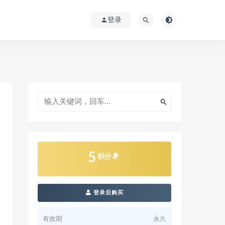
登录
5
积分
登录后购买
有效期
永久