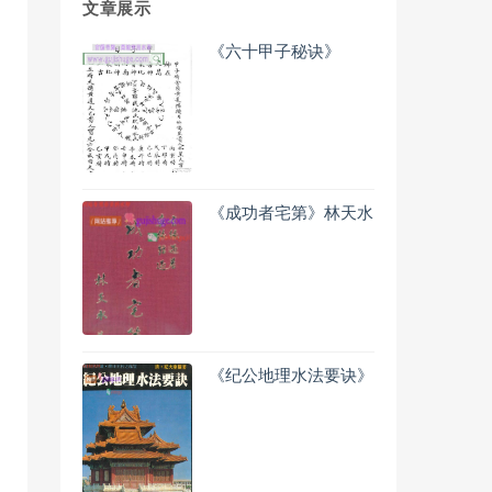
文章展示
《六十甲子秘诀》
《成功者宅第》林天水
《纪公地理水法要诀》