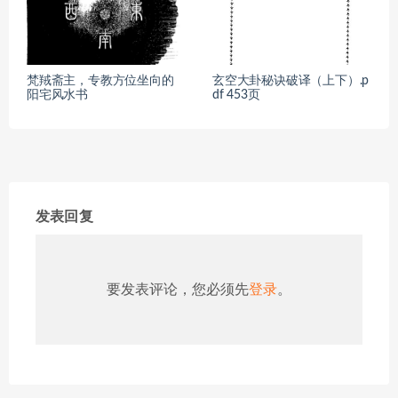
梵羢斋主，专教方位坐向的
玄空大卦秘诀破译（上下）.p
阳宅风水书
df 453页
发表回复
要发表评论，您必须先
登录
。