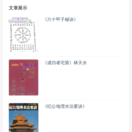
文章展示
《六十甲子秘诀》
《成功者宅第》林天水
《纪公地理水法要诀》