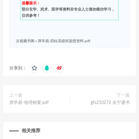
温馨提示：
部分玄学、武术、医学等资料非专业人士请勿模仿学习，
仅供参考！
古籍藏书阁
»
席学易-四柱高级班面授资料.pdf
分享到：
上一篇
下一篇
席学易-地理精要.pdf
gfs210272 永宁通书
相关推荐