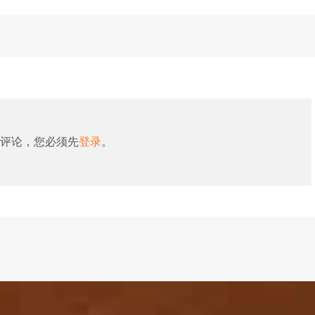
评论，您必须先
登录
。