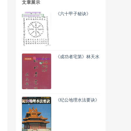
文章展示
《六十甲子秘诀》
《成功者宅第》林天水
《纪公地理水法要诀》