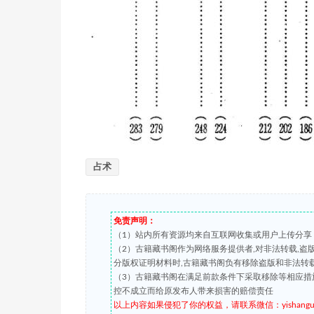
占术
免责声明：
（1）站内所有资源均来自互联网收集或用户上传分享
（2）古籍藏书阁作为网络服务提供者,对非法转载,
分版权证明材料时,古籍藏书阁负有移除盗版和非法转
（3）古籍藏书阁在满足前款条件下采取移除等相应措
控不成立而给原发布人带来损害的赔偿责任
以上内容如果侵犯了你的权益，请联系微信：yishanguji 