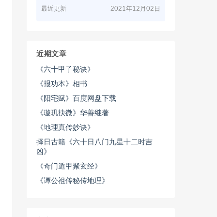
最近更新
2021年12月02日
近期文章
《六十甲子秘诀》
《报功本》相书
《阳宅赋》百度网盘下载
《璇玑抉微》华善继著
《地理真传妙诀》
择日古籍《六十日八门九星十二时吉
凶》
《奇门遁甲聚玄经》
《谭公祖传秘传地理》