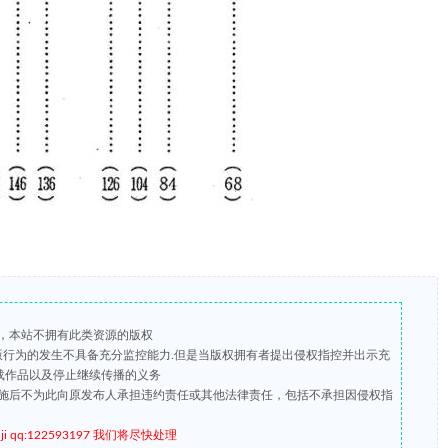
，本站不拥有此类资源的版权
盗版行为的发生不具备充分监控能力.但是当版权拥有者提出侵权指控并出示充
载作品以及停止继续传播的义务
施后不为此向原发布人承担违约责任或其他法律责任，包括不承担因侵权指
qq:122593197 我们将尽快处理