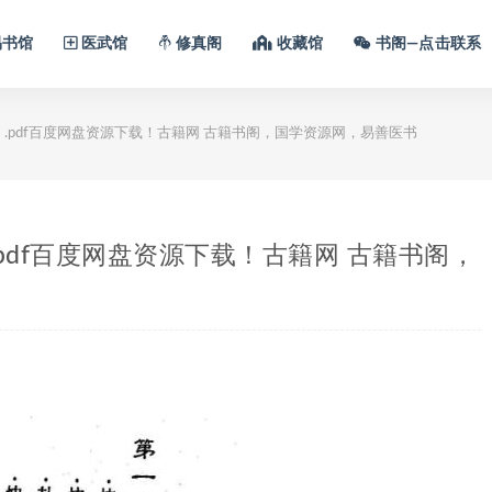
书馆
医武馆
修真阁
收藏馆
书阁—点击联系
.pdf百度网盘资源下载！古籍网 古籍书阁，国学资源网，易善医书
pdf百度网盘资源下载！古籍网 古籍书阁，