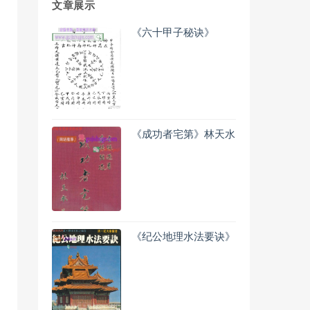
文章展示
《六十甲子秘诀》
《成功者宅第》林天水
《纪公地理水法要诀》