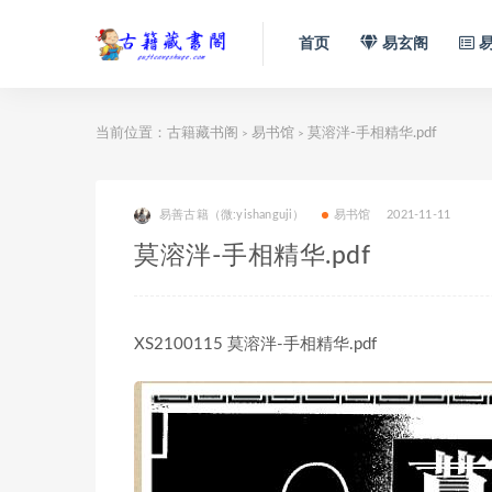
首页
易玄阁
易
当前位置：
古籍藏书阁
易书馆
莫溶泮-手相精华.pdf
>
>
易善古籍（微:yishanguji）
易书馆
2021-11-11
莫溶泮-手相精华.pdf
XS2100115 莫溶泮-手相精华.pdf