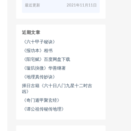
最近更新
2021年11月11日
近期文章
《六十甲子秘诀》
《报功本》相书
《阳宅赋》百度网盘下载
《璇玑抉微》华善继著
《地理真传妙诀》
择日古籍《六十日八门九星十二时吉
凶》
《奇门遁甲聚玄经》
《谭公祖传秘传地理》