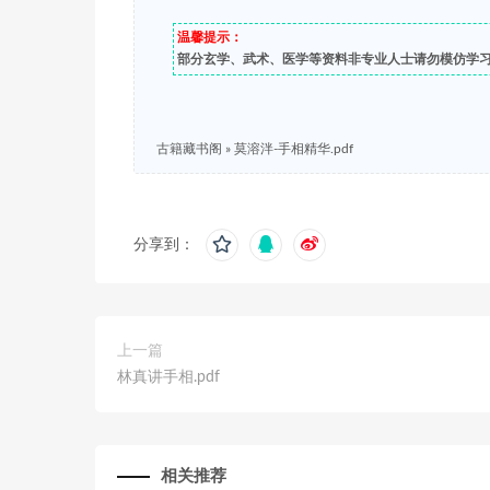
温馨提示：
部分玄学、武术、医学等资料非专业人士请勿模仿学
古籍藏书阁
»
莫溶泮-手相精华.pdf
分享到：
上一篇
林真讲手相.pdf
相关推荐