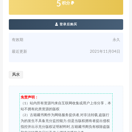
5
积分
登录后购买
有效期
永久
最近更新
2021年11月04日
风水
免责声明：
（1）站内所有资源均来自互联网收集或用户上传分享，本
站不拥有此类资源的版权
（2）古籍藏书阁作为网络服务提供者,对非法转载,盗版行
为的发生不具备充分监控能力.但是当版权拥有者提出侵权
指控并出示充分版权证明材料时,古籍藏书阁负有移除盗版