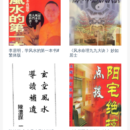
李居明，学风水的第一本书#
《风水命理九九大诀 》妙如
繁体版
居士