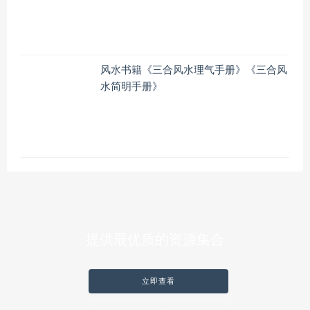
风水书籍《三合风水理气手册》《三合风
水简明手册》
提供最优质的资源集合
立即查看