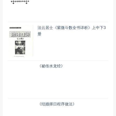
法云居士《紫微斗数全书详析》上中下3
册
《祕传水龙经》
《结婚择日程序做法》