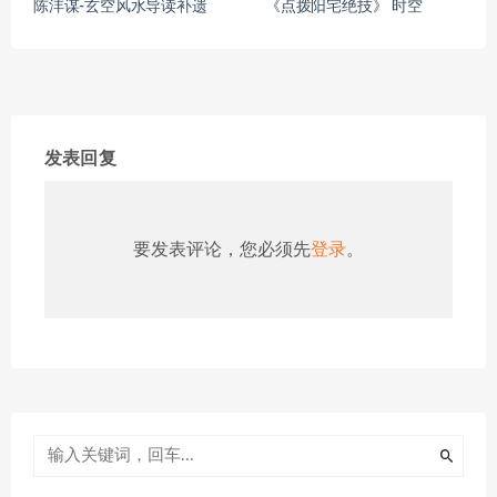
陈沣谋-玄空风水导读补遗
《点拨阳宅绝技》 时空
发表回复
要发表评论，您必须先
登录
。