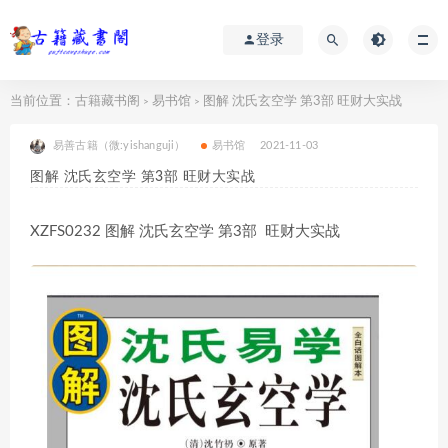
登录
当前位置：
古籍藏书阁
易书馆
图解 沈氏玄空学 第3部 旺财大实战
>
>
易善古籍（微:yishanguji）
易书馆
2021-11-03
图解 沈氏玄空学 第3部 旺财大实战
XZFS0232 图解 沈氏玄空学 第3部 旺财大实战