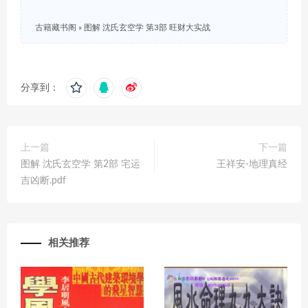
古籍藏书阁
»
图解 沈氏玄空学 第3部 旺财大实战
分享到：
上一篇
下一篇
图解 沈氏玄空学 第2部 宅运
王祥安-地理真经
吉凶断.pdf
相关推荐