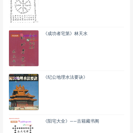
《成功者宅第》林天水
《纪公地理水法要诀》
《阳宅大全》——古籍藏书阁