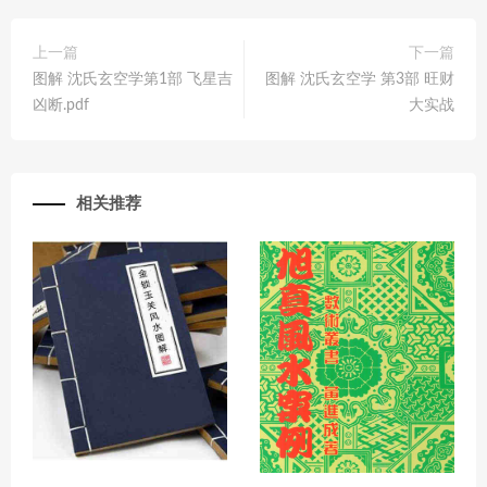
上一篇
下一篇
图解 沈氏玄空学第1部 飞星吉
图解 沈氏玄空学 第3部 旺财
凶断.pdf
大实战
相关推荐