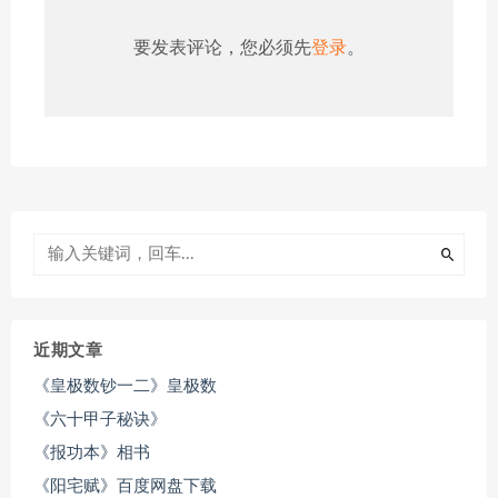
要发表评论，您必须先
登录
。
近期文章
《皇极数钞一二》皇极数
《六十甲子秘诀》
《报功本》相书
《阳宅赋》百度网盘下载