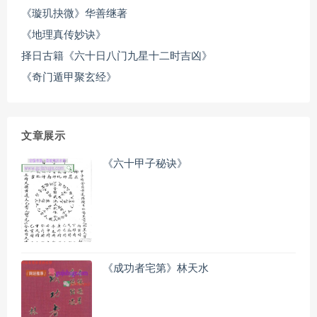
《璇玑抉微》华善继著
《地理真传妙诀》
择日古籍《六十日八门九星十二时吉凶》
《奇门遁甲聚玄经》
文章展示
《六十甲子秘诀》
《成功者宅第》林天水