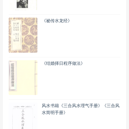
《祕传水龙经》
《结婚择日程序做法》
风水书籍《三合风水理气手册》《三合风
水简明手册》