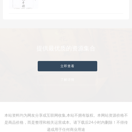
提供最优质的资源集合
立即查看
了解详情
本站资料均为网友分享或互联网收集,本站不拥有版权。本网站资源价格不
是商品价格，而是整理和相关运营成本。请下载后24小时内删除！不得传
递或用于任何商业用途