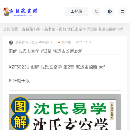
登录
当前位置：
古籍藏书阁
易书馆
图解 沈氏玄空学 第2部 宅运吉凶断.pdf
>
>
易善古籍（微:yishanguji）
易书馆
2021-11-03
图解 沈氏玄空学 第2部 宅运吉凶断.pdf
XZFS0231 图解 沈氏玄空学 第2部 宅运吉凶断.pdf
PDF电子版