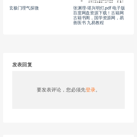
玄极门理气探微
张渊理-堪兴明灯.pdf 电子版
百度网盘资源下载！古籍网
古籍书阁，国学资源网，易
善医书 九易教程
发表回复
要发表评论，您必须先
登录
。