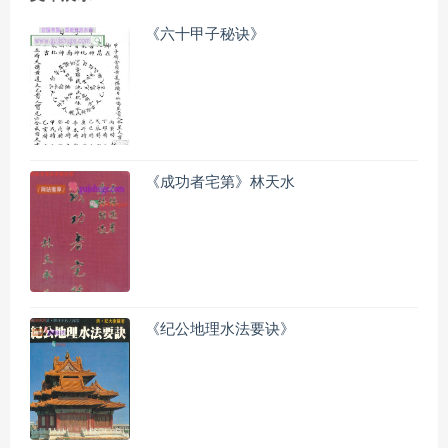
《六十甲子秘诀》
《成功者宅第》林天水
《纪公地理水法要诀》