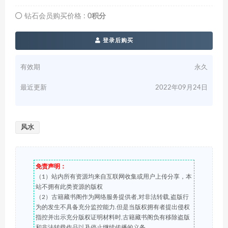
钻石会员购买价格 :
0积分
登录后购买
有效期
永久
最近更新
2022年09月24日
风水
免责声明：
（1）站内所有资源均来自互联网收集或用户上传分享，本
站不拥有此类资源的版权
（2）古籍藏书阁作为网络服务提供者,对非法转载,盗版行
为的发生不具备充分监控能力.但是当版权拥有者提出侵权
指控并出示充分版权证明材料时,古籍藏书阁负有移除盗版
和非法转载作品以及停止继续传播的义务