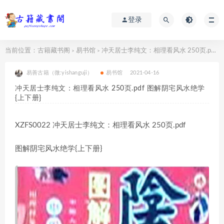
登录
当前位置：
古籍藏书阁
易书馆
冲天居士李纯文：相理看风水 250页.pdf 图解阴宅风水绝学{上下册}
>
>
易善古籍（微:yishanguji）
易书馆
2021-04-16
冲天居士李纯文：相理看风水 250页.pdf 图解阴宅风水绝学
{上下册}
XZFS0022 冲天居士李纯文：相理看风水 250页.pdf
图解阴宅风水绝学{上下册}