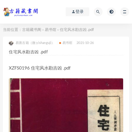
登录
当前位置：
古籍藏书阁
易书馆
住宅风水勘吉凶 .pdf
>
>
易善古籍（微:yishanguji）
易书馆
2021-10-26
住宅风水勘吉凶 .pdf
XZFS0196 住宅风水勘吉凶 .pdf