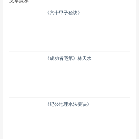
文章展示
《六十甲子秘诀》
《成功者宅第》林天水
《纪公地理水法要诀》