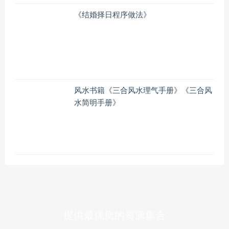
《结婚择日程序做法》
风水书籍《三合风水理气手册》《三合风
水简明手册》
提供最优质的资源集合