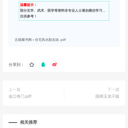
温馨提示：
部分玄学、武术、医学等资料非专业人士请勿模仿学习，
仅供参考！
古籍藏书阁
»
住宅风水勘吉凶 .pdf
分享到：
上一篇
下一篇
金口奇门.pdf
国师玉龙子跋
相关推荐