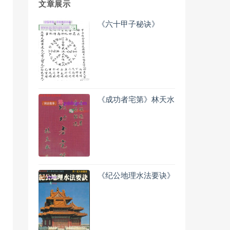
文章展示
《六十甲子秘诀》
《成功者宅第》林天水
《纪公地理水法要诀》