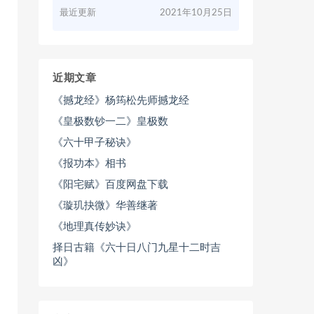
最近更新
2021年10月25日
近期文章
《撼龙经》杨筠松先师撼龙经
《皇极数钞一二》皇极数
《六十甲子秘诀》
《报功本》相书
《阳宅赋》百度网盘下载
《璇玑抉微》华善继著
《地理真传妙诀》
择日古籍《六十日八门九星十二时吉
凶》