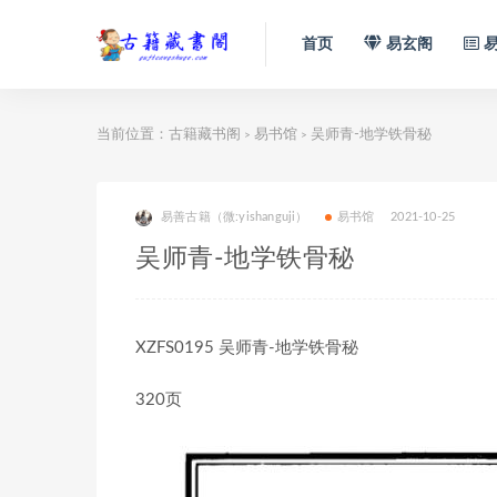
首页
易玄阁
易
当前位置：
古籍藏书阁
易书馆
吴师青-地学铁骨秘
>
>
易善古籍（微:yishanguji）
易书馆
2021-10-25
吴师青-地学铁骨秘
XZFS0195 吴师青-地学铁骨秘
320页