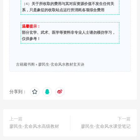
（4）
关于所收取的费用与其对应资源价值不发生任何关
系，只是象征的收取站点运行所消耗各项综合费用
温馨提示：
部分玄学、武术、医学等资料非专业人士请勿模仿学习，
仅供参考！
古籍藏书阁
»
廖民生-玄命风水教材玄关诀
分享到：
上一篇
下一篇
廖民生-玄命风水高级教材
廖民生-玄命风水课堂笔记