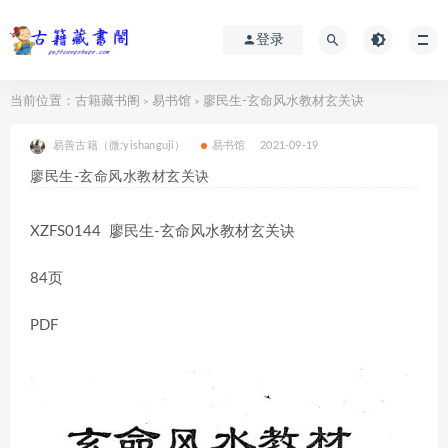
登录
当前位置：
古籍藏书阁
易书馆
廖民生-玄命风水教材玄关诀
>
>
易善古籍（微:yishanguji）
易书馆
2021-09-19
廖民生-玄命风水教材玄关诀
XZFS0144 廖民生-玄命风水教材玄关诀
84页
PDF