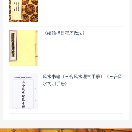
《结婚择日程序做法》
风水书籍《三合风水理气手册》《三合风
水简明手册》