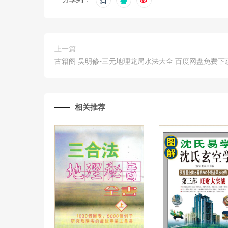
分享到：
上一篇
古籍阁 吴明修-三元地理龙局水法大全 百度网盘免费下
相关推荐