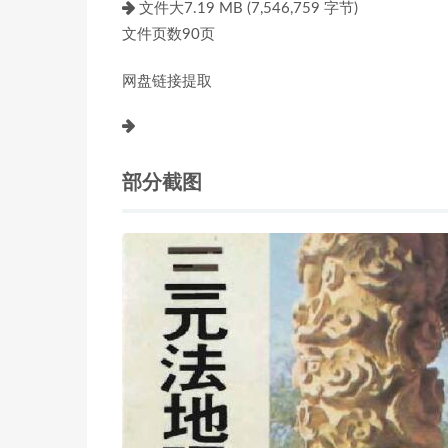
文件大7.19 MB (7,546,759 字节)
文件页数90页
网盘链接提取
部分截图