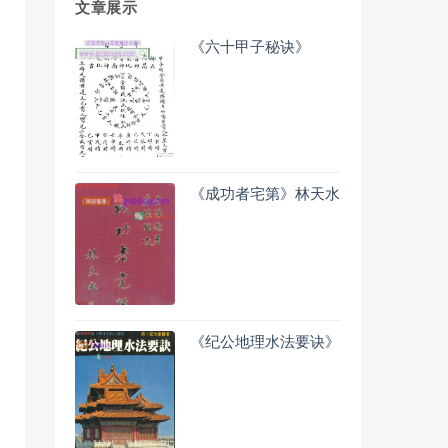
文章展示
《六十甲子秘诀》
《成功者宅第》林天水
《纪公地理水法要诀》