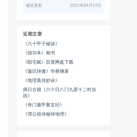
最近更新
2021年04月13日
近期文章
《六十甲子秘诀》
《报功本》相书
《阳宅赋》百度网盘下载
《璇玑抉微》华善继著
《地理真传妙诀》
择日古籍《六十日八门九星十二时吉
凶》
《奇门遁甲聚玄经》
《谭公祖传秘传地理》