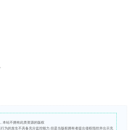
，本站不拥有此类资源的版权
盗版行为的发生不具备充分监控能力.但是当版权拥有者提出侵权指控并出示充