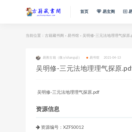
首页
易玄阁
易
当前位置：
古籍藏书阁
易书馆
吴明修-三元法地理理气探原.p
>
>
易善古籍（微:yishanguji）
易书馆
2021-04-13
吴明修-三元法地理理气探原.pd
吴明修-三元法地理理气探原.pdf
资源信息
资源编号：XZFS0012