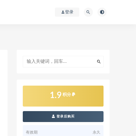
登录
1.9
积分
登录后购买
有效期
永久