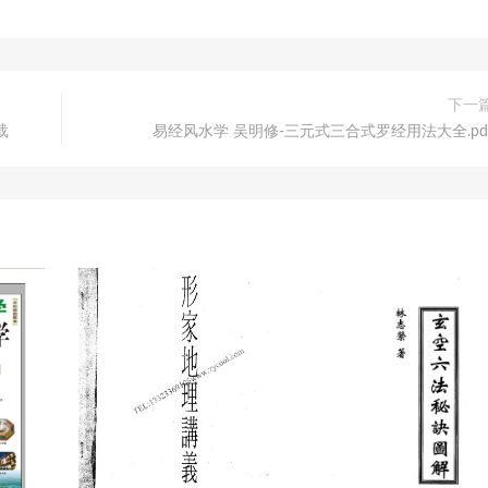
下一
载
易经风水学 吴明修-三元式三合式罗经用法大全.pd