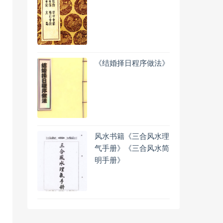
《结婚择日程序做法》
风水书籍《三合风水理
气手册》《三合风水简
明手册》