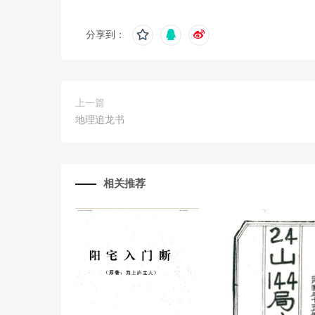
分享到：
上一篇
地理追龙书
相关推荐