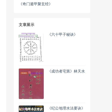
《奇门遁甲聚玄经》
文章展示
《六十甲子秘诀》
《成功者宅第》林天水
《纪公地理水法要诀》