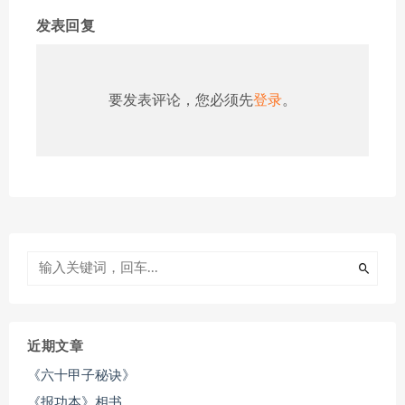
发表回复
要发表评论，您必须先
登录
。
近期文章
《六十甲子秘诀》
《报功本》相书