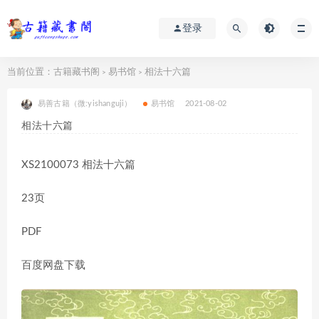
登录
当前位置：
古籍藏书阁
易书馆
相法十六篇
>
>
易善古籍（微:yishanguji）
易书馆
2021-08-02
相法十六篇
XS2100073 相法十六篇
23页
PDF
百度网盘下载