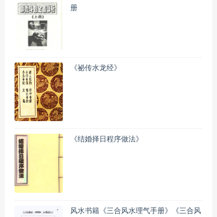
册
《祕传水龙经》
《结婚择日程序做法》
风水书籍《三合风水理气手册》《三合风