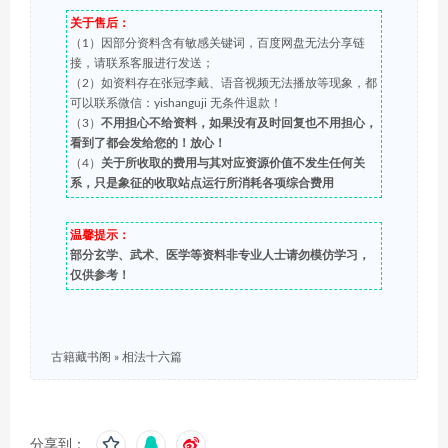
关于售后：
（1）因部分资料含有敏感关键词，百度网盘无法分享链
接，请联系客服进行发送；
（2）如资料存在张冠李戴、语音视频无法播放等现象，都
可以联系微信：yishanguji 无条件退款！
（3）
不用担心不给资料，如果没有及时回复也不用担心，
看到了都会发给您的！放心！
（4）
关于所收取的费用与其对应资源价值不发生任何关
系，只是象征的收取站点运行所消耗各项综合费用
温馨提示：
部分玄学、武术、医学等资料非专业人士请勿模仿学习，
仅供参考！
古籍藏书阁
»
相法十六篇
分享到：