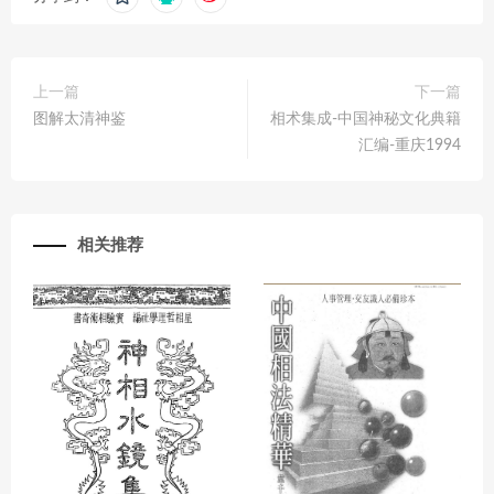
上一篇
下一篇
图解太清神鉴
相术集成-中国神秘文化典籍
汇编-重庆1994
相关推荐