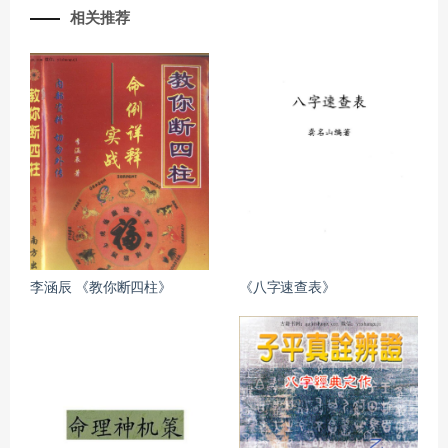
相关推荐
李涵辰 《教你断四柱》
《八字速查表》