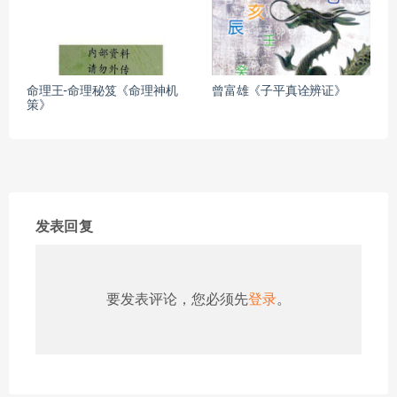
命理王-命理秘笈《命理神机
曾富雄《子平真诠辨证》
策》
发表回复
要发表评论，您必须先
登录
。