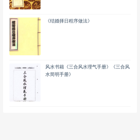
《结婚择日程序做法》
风水书籍《三合风水理气手册》《三合风
水简明手册》