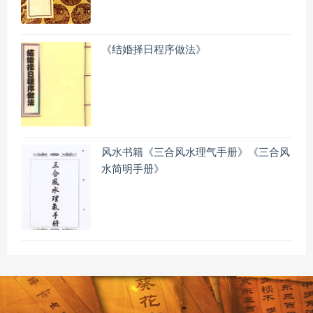
《结婚择日程序做法》
风水书籍《三合风水理气手册》《三合风
水简明手册》