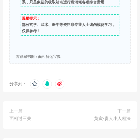
系，只是象征的收取站点运行所消耗各项综合费用
温馨提示：
部分玄学、武术、医学等资料非专业人士请勿模仿学习，
仅供参考！
古籍藏书阁
»
面相解运宝典
分享到：
上一篇
下一篇
面相过三关
黄寅-贵人小人相法