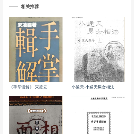
相关推荐
《手掌辑解》 宋凌云
小通天-小通天男女相法