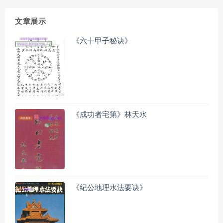
文章展示
《六十甲子秘诀》
《成功者宅第》林天水
《纪公地理水法要诀》