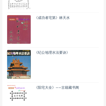
《成功者宅第》林天水
《纪公地理水法要诀》
《阳宅大全》——古籍藏书阁