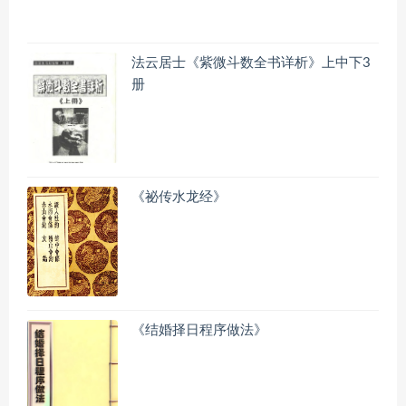
法云居士《紫微斗数全书详析》上中下3
册
《祕传水龙经》
《结婚择日程序做法》