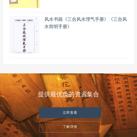
风水书籍《三合风水理气手册》《三合风
水简明手册》
提供最优质的资源集合
立即查看
了解详情