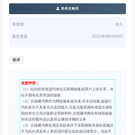
登录后购买
有效期
永久
最近更新
2022年08月04日
相术
免责声明：
（1）站内所有资源均来自互联网收集或用户上传分享，本
站不拥有此类资源的版权
（2）古籍藏书阁作为网络服务提供者,对非法转载,盗版行
为的发生不具备充分监控能力.但是当版权拥有者提出侵权
指控并出示充分版权证明材料时,古籍藏书阁负有移除盗版
和非法转载作品以及停止继续传播的义务
（3）古籍藏书阁在满足前款条件下采取移除等相应措施后
不为此向原发布人承担违约责任或其他法律责任，包括不