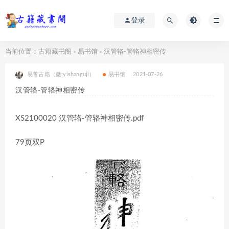
登录
当前位置：
古籍藏书阁
易书馆
汉管辂-管辂神相密传
>
>
易善古籍（微:yishanguji）
易书馆
2021-07-26
汉管辂-管辂神相密传
XS2100020 汉管辂-管辂神相密传.pdf
79页双P