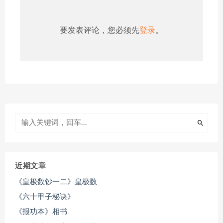
要发表评论，您必须先
登录
。
近期文章
《皇极数钞一二》皇极数
《六十甲子秘诀》
《报功本》相书