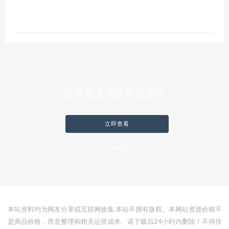
提供最优质的资源集合
立即查看
了解详情
本站资料均为网友分享或互联网收集,本站不拥有版权。本网站资源价格不
是商品价格，而是整理和相关运营成本。请下载后24小时内删除！不得传