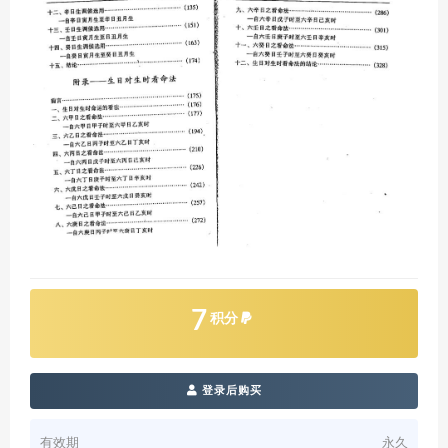
7
积分
登录后购买
有效期
永久