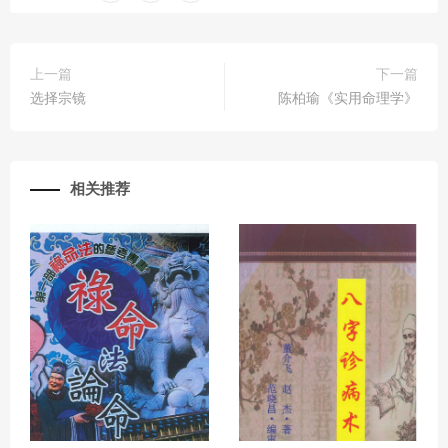
上一篇
下一篇
选择宗镜
陈柏瑜《实用命理学》
相关推荐