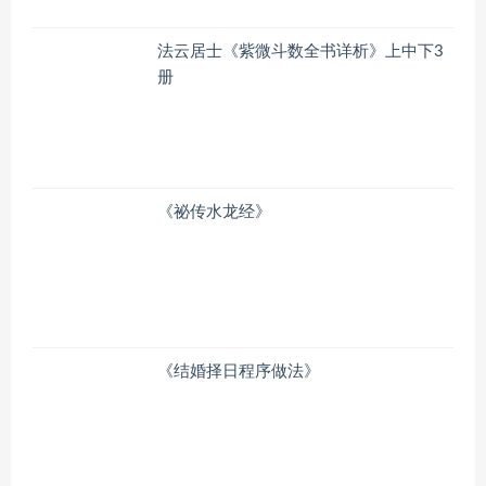
法云居士《紫微斗数全书详析》上中下3
册
《祕传水龙经》
《结婚择日程序做法》