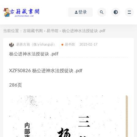
登录
当前位置：
古籍藏书阁
易书馆
杨公进神水法授徒诀 .pdf
>
>
易善古籍（微:yishanguji）
易书馆
2023-02-17
杨公进神水法授徒诀 .pdf
XZFS0826 杨公进神水法授徒诀 .pdf
286页