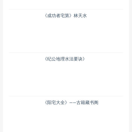
《成功者宅第》林天水
《纪公地理水法要诀》
《阳宅大全》——古籍藏书阁