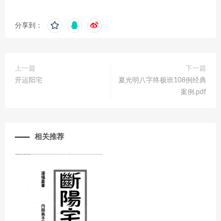
分享到：
上一篇
下一篇
开运阳宅
夏光明八字终极班108例经典
案例.pdf
相关推荐