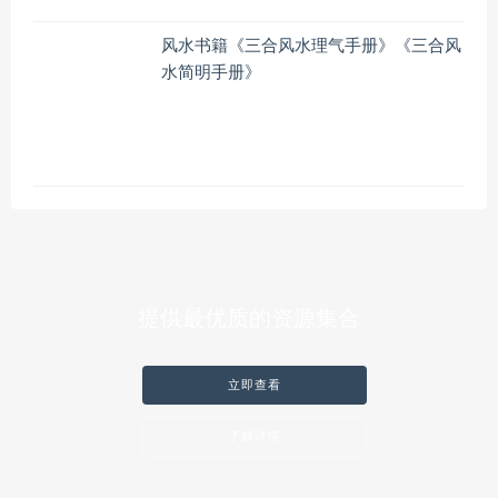
风水书籍《三合风水理气手册》《三合风
水简明手册》
提供最优质的资源集合
立即查看
了解详情