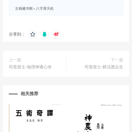
古籍藏书阁
»
八字泄天机
分享到：
上一篇
下一篇
司萤居士-地理神通心传
司萤居士-财法渡众生
相关推荐