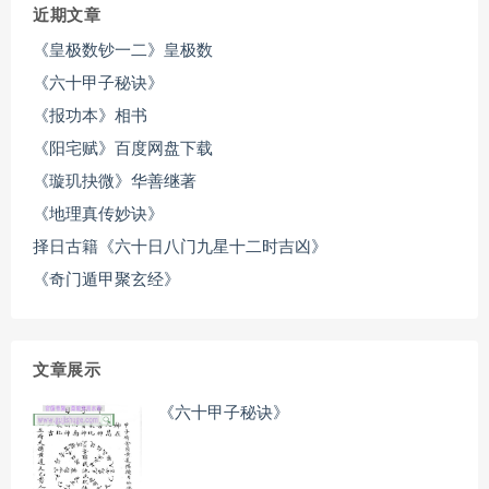
近期文章
《皇极数钞一二》皇极数
《六十甲子秘诀》
《报功本》相书
《阳宅赋》百度网盘下载
《璇玑抉微》华善继著
《地理真传妙诀》
择日古籍《六十日八门九星十二时吉凶》
《奇门遁甲聚玄经》
文章展示
《六十甲子秘诀》