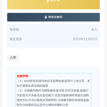
9
登录后购买
有效期
永久
最近更新
2023年11月05日
八字
免责声明：
（1）站内所有资源均来自互联网收集或用户上传分享，本
站不拥有此类资源的版权
（2）古籍藏书阁作为网络服务提供者,对非法转载,盗版行
为的发生不具备充分监控能力.但是当版权拥有者提出侵权
指控并出示充分版权证明材料时,古籍藏书阁负有移除盗版
和非法转载作品以及停止继续传播的义务