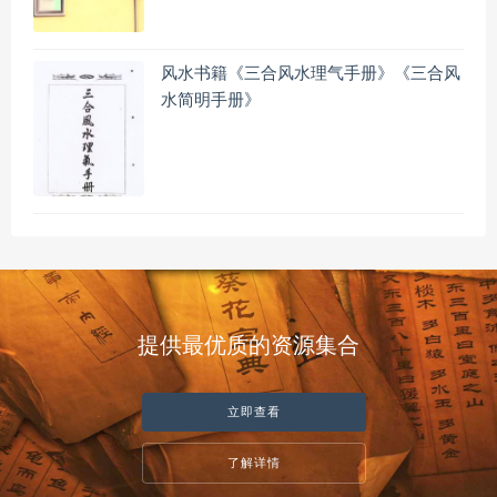
风水书籍《三合风水理气手册》《三合风
水简明手册》
提供最优质的资源集合
立即查看
了解详情