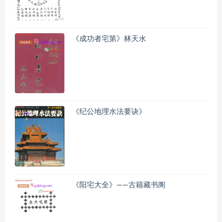
《成功者宅第》林天水
《纪公地理水法要诀》
《阳宅大全》——古籍藏书阁