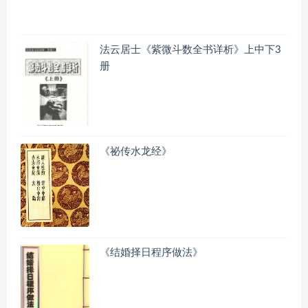
法云居士《紫微斗数全书详析》上中下3
册
《祕传水龙经》
《结婚择日程序做法》