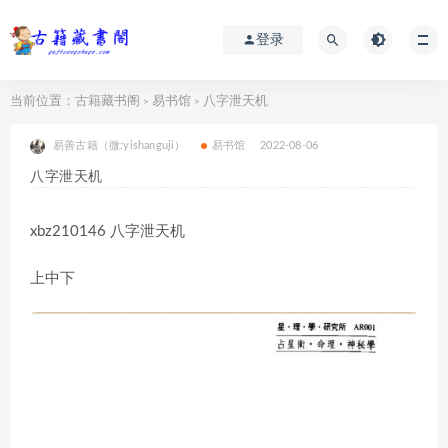
登录
当前位置：
古籍藏书阁
易书馆
八字泄天机
>
>
易善古籍（微:yishanguji）
易书馆
2022-08-06
八字泄天机
xbz210146 八字泄天机
上中下