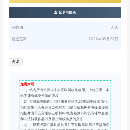
登录后购买
有效期
永久
最近更新
2022年05月29日
占术
免责声明：
（1）站内所有资源均来自互联网收集或用户上传分享，本
站不拥有此类资源的版权
（2）古籍藏书阁作为网络服务提供者,对非法转载,盗版行
为的发生不具备充分监控能力.但是当版权拥有者提出侵权
指控并出示充分版权证明材料时,古籍藏书阁负有移除盗版
和非法转载作品以及停止继续传播的义务
（3）古籍藏书阁在满足前款条件下采取移除等相应措施后