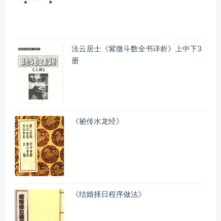
法云居士《紫微斗数全书详析》上中下3
册
《祕传水龙经》
《结婚择日程序做法》