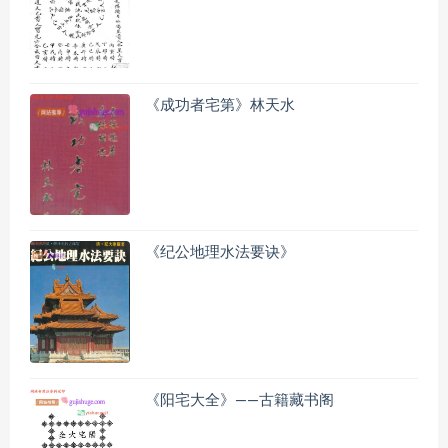
《成功者宅第》林天水
《纪公地理水法要诀》
《阳宅大全》——古籍藏书阁