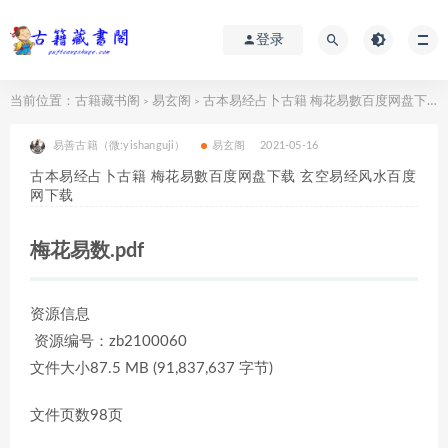
登录
当前位置：
古籍藏书阁
易玄阁
古本易经占卜古籍 梅花易數百度网盘下载 玄空易经风水百度网下载
>
>
易善古籍（微:yishanguji）
易玄阁
2021-05-16
古本易经占卜古籍 梅花易數百度网盘下载 玄空易经风水百度
网下载
梅花易数.pdf
资源信息
资源编号：zb2100060
文件大小87.5 MB (91,837,637 字节)
文件页数98页