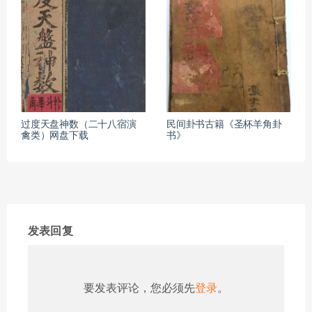
过度天盘神数（二十八宿演
民间卦书古籍《圣杯羊角卦
禽类）网盘下载
书》
发表回复
要发表评论，您必须先
登录
。