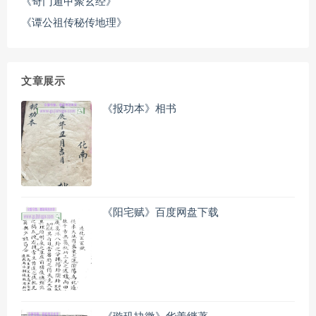
《奇门遁甲聚玄经》
《谭公祖传秘传地理》
文章展示
《报功本》相书
《阳宅赋》百度网盘下载