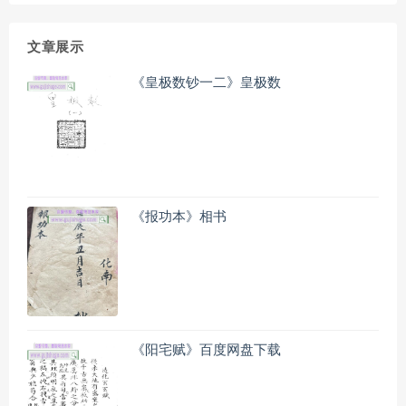
文章展示
《皇极数钞一二》皇极数
《报功本》相书
《阳宅赋》百度网盘下载