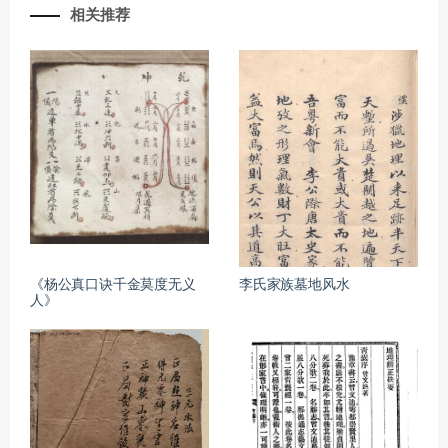
相关推荐
《杨公真口诀千金莫度无义
李氏家族墓地风水
人》